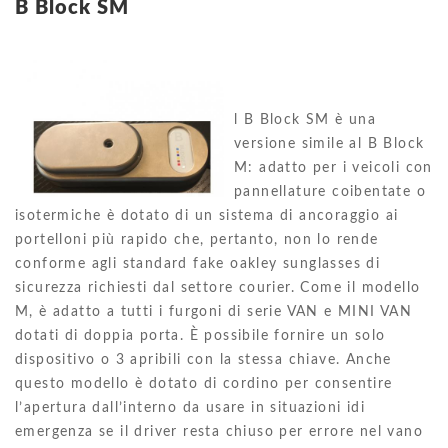
B Block SM
l B Block SM è una
versione simile al B Block
M: adatto per i veicoli con
pannellature coibentate o
isotermiche è dotato di un sistema di ancoraggio ai
portelloni più rapido che, pertanto, non lo rende
conforme agli standard fake oakley sunglasses di
sicurezza richiesti dal settore courier. Come il modello
M, è adatto a tutti i furgoni di serie VAN e MINI VAN
dotati di doppia porta. È possibile fornire un solo
dispositivo o 3 apribili con la stessa chiave. Anche
questo modello è dotato di cordino per consentire
l’apertura dall’interno da usare in situazioni idi
emergenza se il driver resta chiuso per errore nel vano