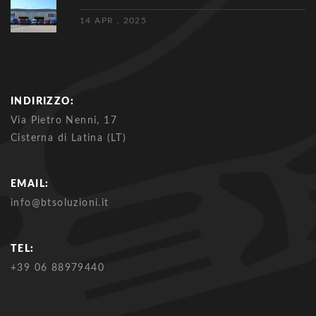
14 APR , 2025
INDIRIZZO:
Via Pietro Nenni, 17
Cisterna di Latina (LT)
EMAIL:
info@btsoluzioni.it
TEL:
+39 06 88979440