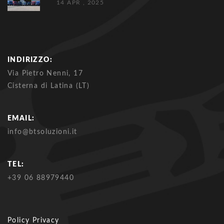
14 APR , 2025
INDIRIZZO:
Via Pietro Nenni, 17
Cisterna di Latina (LT)
EMAIL:
info@btsoluzioni.it
TEL:
+39 06 88979440
Policy Privacy